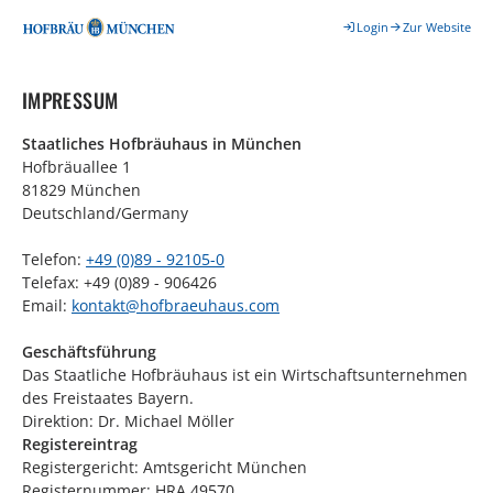
Login
Zur Website
IMPRESSUM
Staatliches Hofbräuhaus in München
Hofbräuallee 1
81829 München
Deutschland/Germany
Telefon:
+49 (0)89 - 92105-0
Telefax: +49 (0)89 - 906426
Email:
kontakt@hofbraeuhaus.com
Geschäftsführung
Das Staatliche Hofbräuhaus ist ein Wirtschaftsunternehmen
des Freistaates Bayern.
Direktion: Dr. Michael Möller
Registereintrag
Registergericht: Amtsgericht München
Registernummer: HRA 49570